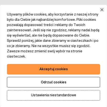
Używamy plików cookies, aby korzystanie z naszej strony
było dla Ciebie jak najbardziej komfortowe. Pliki cookies
pozwalają dopasować treści i reklamy do Twoich
zainteresowań. Jeśli się nie zgodzisz, reklamy nadal będą
się wyświetlać, ale nie będą dopasowane do Ciebie.
Sprawdź poniżej, jakie dane zbieramy w ciasteczkach i po
co je zbieramy. Nie na wszystkie musisz się zgodzić.
Zawsze możesz zmienić swój wybór na stronie
ciasteczek.
Akceptuj cookies
Odrzuć cookies
Ustawienia niestandardowe
Dodaj do koszyka
Ilość