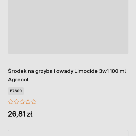
Środek na grzyba i owady Limocide 3w1 100 ml
Agrecol
F7809
26,81 zł