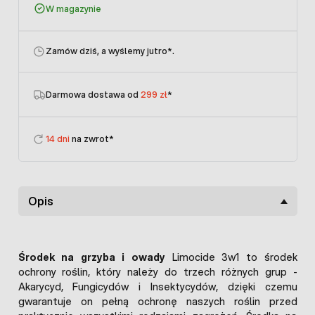
W magazynie
Zamów dziś, a wyślemy jutro
*.
Darmowa dostawa od
299 zł
*
14 dni
na zwrot*
Opis
Środek na grzyba i owady
Limocide 3w1 to środek
ochrony roślin, który należy do trzech różnych grup -
Akarycyd, Fungicydów i Insektycydów, dzięki czemu
gwarantuje on pełną ochronę naszych roślin przed