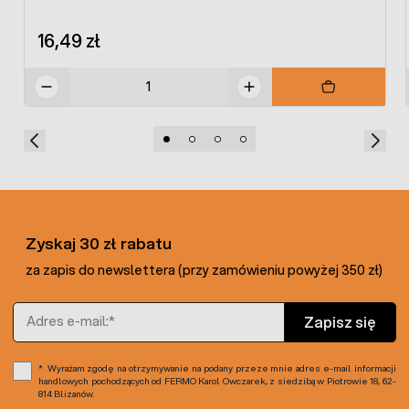
16,49 zł
Zyskaj 30 zł rabatu
za zapis do newslettera (przy zamówieniu powyżej 350 zł)
Adres e-mail
Zapisz się
Wyrażam zgodę na otrzymywanie na podany przeze mnie adres e-mail informacji
handlowych pochodzących od FERMO Karol Owczarek, z siedzibą w Piotrowie 18, 62-
814 Blizanów.