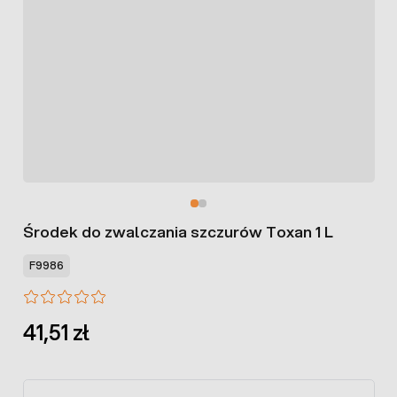
Środek do zwalczania szczurów Toxan 1 L
F9986
41,51 zł