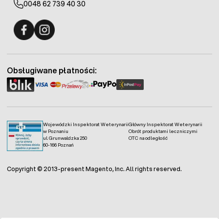
0048 62 739 40 30
Fermo - facebook
Fermo - Instagram
Obsługiwane płatności:
Wojewódzki Inspektorat Weterynarii
Główny Inspektorat Weterynarii
w Poznaniu
Obrót produktami leczniczymi
ul. Grunwaldzka 250
OTC na odległość
60-166 Poznań
Copyright © 2013-present Magento, Inc. All rights reserved.