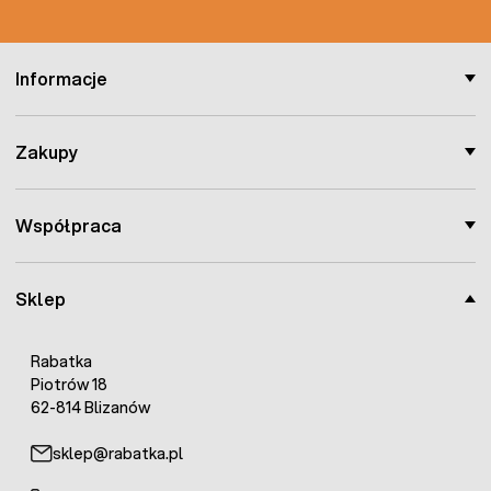
Informacje
Zakupy
Współpraca
Sklep
Rabatka
Piotrów 18
62-814 Blizanów
sklep@rabatka.pl