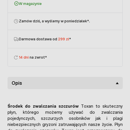
W magazynie
Zamów dziś, a wyślemy w poniedziałek
*.
Darmowa dostawa od
299 zł
*
14 dni
na zwrot*
Opis
Środek do zwalczania szczurów
Toxan to skuteczny
płyn, którego możemy używać do zwalczania
pojedynczych, szczurzych osobników jak i plagi
niebezpiecznych gryzoni zatruwających nasze życie. Płyn