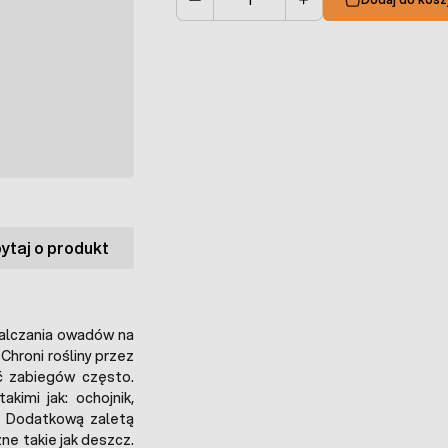
Ilość
ytaj o produkt
alczania owadów na
Chroni rośliny przez
ć zabiegów często.
kimi jak: ochojnik,
k. Dodatkową zaletą
ne takie jak deszcz.