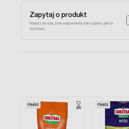
Zapytaj o produkt
Napisz do nas, a my odpowiemy tak szybko, jak to
możliwe.
Press to skip carousel
F9450
F9452