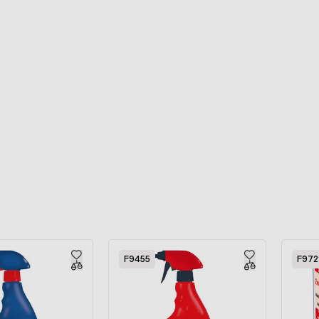
F9455
F972