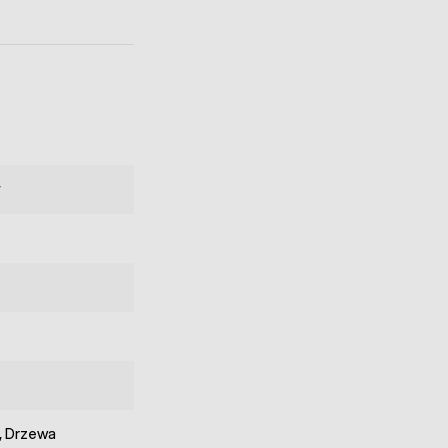
y
, Drzewa