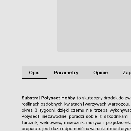
Opis
Parametry
Opinie
Zap
Substral Polysect Hobby
to skuteczny środek do zw
roślinach ozdobnych, kwiatach i warzywach w areozolu. 
okres 3 tygodni, dzięki czemu nie trzeba wykonywa
Polysect niezawodnie poradzi sobie z szkodnikami ta
tarcznik, wełnowiec, misecznik, mszyca i przędziore
preparatu jest duża odporność na warunki atmosferycz