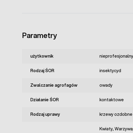
Parametry
użytkownik
nieprofesjonaln
Rodzaj ŚOR
insektycyd
Zwalczanie agrofagów
owady
Działanie ŚOR
kontaktowe
Rodzaj uprawy
krzewy ozdobne
Kwiaty, Warzywa