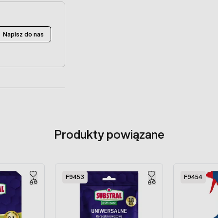
Napisz do nas
Produkty powiązane
F9453
F9454