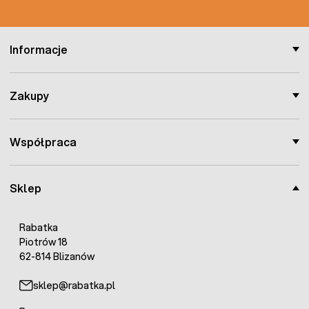
Informacje
Zakupy
Współpraca
Sklep
Rabatka
Piotrów 18
62-814 Blizanów
sklep@rabatka.pl