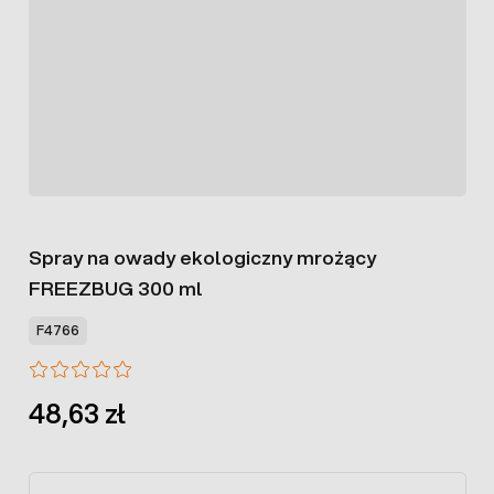
Spray na owady ekologiczny mrożący
FREEZBUG 300 ml
F4766
48,63 zł