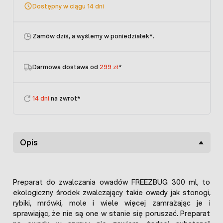
Dostępny w ciągu 14 dni
Zamów dziś, a wyślemy w poniedziałek
*.
Darmowa dostawa od
299 zł
*
14 dni
na zwrot*
Opis
Preparat do zwalczania owadów FREEZBUG 300 ml, to
ekologiczny środek zwalczający takie owady jak stonogi,
rybiki, mrówki, mole i wiele więcej zamrażając je i
sprawiając, że nie są one w stanie się poruszać. Preparat