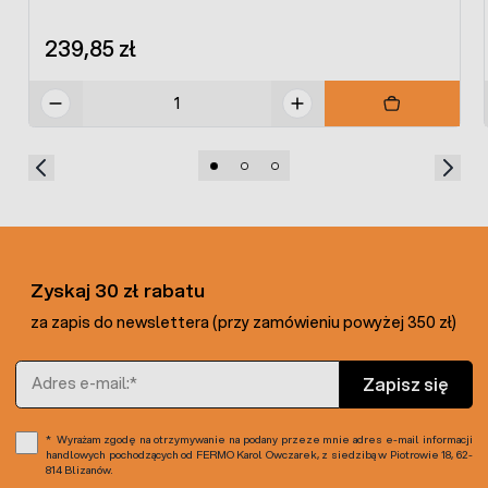
239,85 zł
Zyskaj 30 zł rabatu
za zapis do newslettera (przy zamówieniu powyżej 350 zł)
Adres e-mail
Zapisz się
Wyrażam zgodę na otrzymywanie na podany przeze mnie adres e-mail informacji
handlowych pochodzących od FERMO Karol Owczarek, z siedzibą w Piotrowie 18, 62-
814 Blizanów.