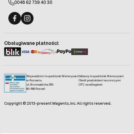
0048 62 739 40 30
Fermo - facebook
Fermo - Instagram
Obsługiwane płatności:
Wojewódzki Inspektorat Weterynarii
Główny Inspektorat Weterynarii
w Poznaniu
Obrót produktami leczniczymi
ul. Grunwaldzka 250
OTC na odległość
60-166 Poznań
Copyright © 2013-present Magento, Inc. All rights reserved.