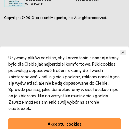
60-166 Poznań
Copyright © 2013-present Magento, Inc. All rights reserved.
Używamy plików cookies, aby korzystanie z naszej strony
było dla Ciebie jak najbardziej komfortowe. Pliki cookies
pozwalają dopasować treści i reklamy do Twoich
zainteresowań. Jeśli się nie zgodzisz, reklamy nadal będą
się wyświetlać, ale nie będą dopasowane do Ciebie.
Sprawdź poniżej, jakie dane zbieramy w ciasteczkach i po
co je zbieramy. Nie na wszystkie musisz się zgodzić.
Zawsze możesz zmienić swój wybór na stronie
ciasteczek.
Akceptuj cookies