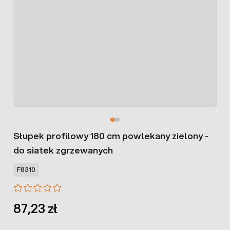
Słupek profilowy 180 cm powlekany zielony -
do siatek zgrzewanych
F8310
87,23 zł