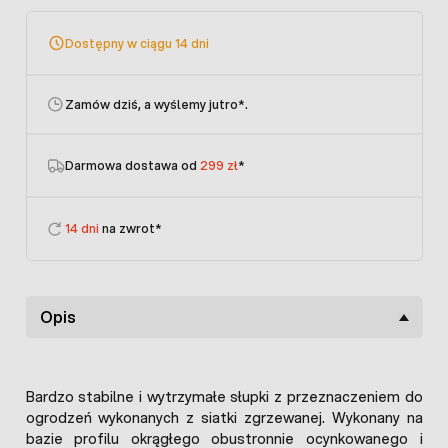
Dostępny w ciągu 14 dni
Zamów dziś, a wyślemy jutro
*.
Darmowa dostawa od
299 zł
*
14 dni
na zwrot*
Opis
Bardzo stabilne i wytrzymałe słupki z przeznaczeniem do
ogrodzeń wykonanych z siatki zgrzewanej. Wykonany na
bazie profilu okrągłego obustronnie ocynkowanego i