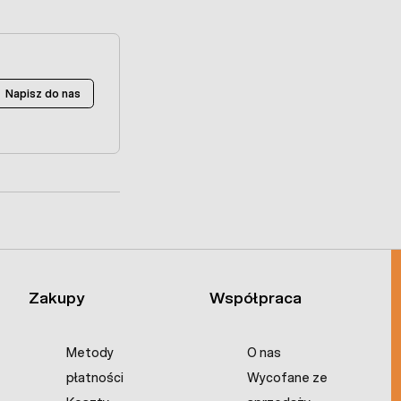
Napisz do nas
Zakupy
Współpraca
Metody
O nas
płatności
Wycofane ze