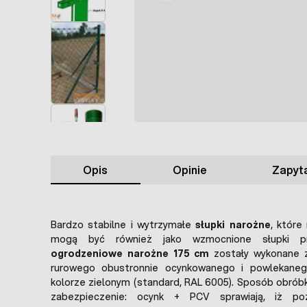
Opis
Opinie
Zapyta
Bardzo stabilne i wytrzymałe
słupki narożne
, któr
mogą być również jako wzmocnione słupki p
ogrodzeniowe narożne 175 cm
zostały wykonane z 
rurowego obustronnie ocynkowanego i powlekan
kolorze zielonym (standard, RAL 6005). Sposób obróbk
zabezpieczenie: ocynk + PCV sprawiają, iż po