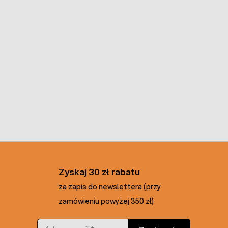
Zyskaj 30 zł rabatu
za zapis do newslettera (przy
zamówieniu powyżej 350 zł)
Adres e-mail