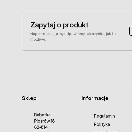
Zapytaj o produkt
Napisz do nas, a my odpowiemy tak szybko, jak to
możliwe.
Sklep
Informacje
Rabatka
Regulamin
Piotrów 18
Polityka
62-814