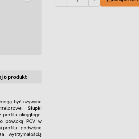
Ilość
j o produkt
e mogą być używane
rzelotowe.
Słupki
profilu okrągłego,
ego powłoką PCV w
i profilu i podwójne
za wytrzymałością