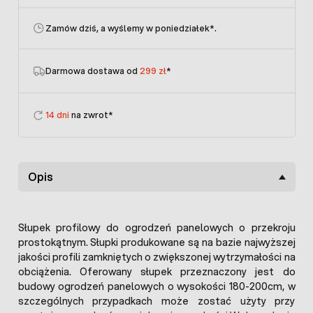
Zamów dziś, a wyślemy w poniedziałek
*.
Darmowa dostawa od
299 zł
*
14 dni
na zwrot*
Opis
Słupek profilowy do ogrodzeń panelowych o przekroju
prostokątnym. Słupki produkowane są na bazie najwyższej
jakości profili zamkniętych o zwiększonej wytrzymałości na
obciążenia. Oferowany słupek przeznaczony jest do
budowy ogrodzeń panelowych o wysokości 180-200cm, w
szczególnych przypadkach może zostać użyty przy