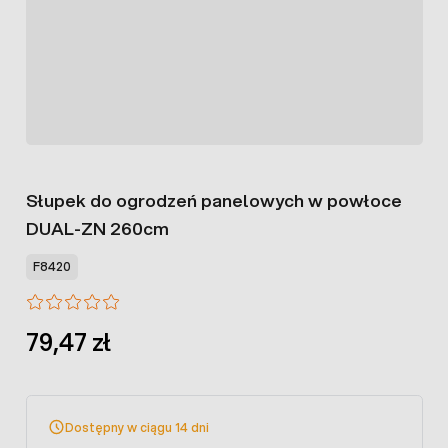
Słupek do ogrodzeń panelowych w powłoce
DUAL-ZN 260cm
F8420
79,47 zł
Dostępny w ciągu 14 dni