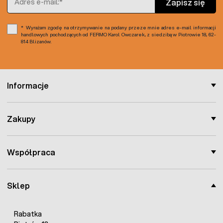
Zapisz się
Wyrażam zgodę na otrzymywanie na podany przeze mnie adres e-mail informacji
handlowych pochodzących od FERMO Karol Owczarek, z siedzibą w Piotrowie 18, 62-
814 Blizanów.
Informacje
Zakupy
Współpraca
Sklep
Rabatka