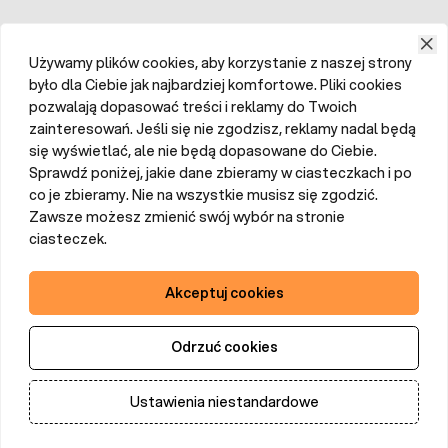
Używamy plików cookies, aby korzystanie z naszej strony
było dla Ciebie jak najbardziej komfortowe. Pliki cookies
pozwalają dopasować treści i reklamy do Twoich
zainteresowań. Jeśli się nie zgodzisz, reklamy nadal będą
się wyświetlać, ale nie będą dopasowane do Ciebie.
Sprawdź poniżej, jakie dane zbieramy w ciasteczkach i po
co je zbieramy. Nie na wszystkie musisz się zgodzić.
Zawsze możesz zmienić swój wybór na stronie
ciasteczek.
Akceptuj cookies
Odrzuć cookies
Ustawienia niestandardowe
Dodaj do koszyka
Ilość