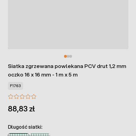
Siatka zgrzewana powlekana PCV drut 1,2 mm
oczko 16 x 16 mm - 1 m x 5 m
F1763
88,83 zł
Długość siatki: