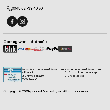
0048 62 739 40 30
Fermo - facebook
Fermo - Instagram
Obsługiwane płatności:
Wojewódzki Inspektorat Weterynarii
Główny Inspektorat Weterynarii
w Poznaniu
Obrót produktami leczniczymi
ul. Grunwaldzka 250
OTC na odległość
60-166 Poznań
Copyright © 2013-present Magento, Inc. All rights reserved.