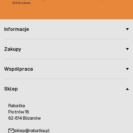
814 Blizanów.
Informacje
Zakupy
Współpraca
Sklep
Rabatka
Piotrów 18
62-814 Blizanów
sklep@rabatka.pl