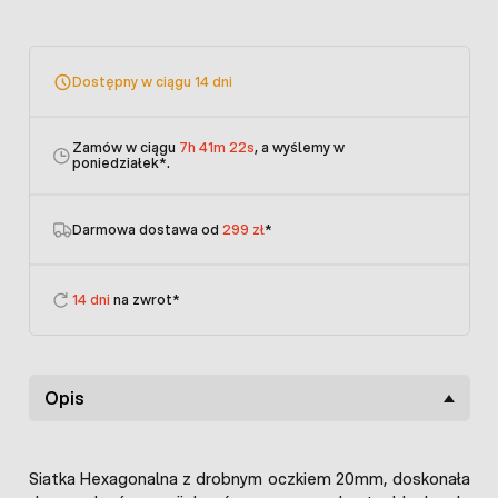
Dostępny w ciągu 14 dni
Zamów w ciągu
7h 41m 22s
, a wyślemy w
poniedziałek
*.
Darmowa dostawa od
299 zł
*
14 dni
na zwrot*
Opis
Siatka Hexagonalna z drobnym oczkiem 20mm, doskonała