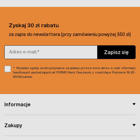
Zyskaj 30 zł rabatu
za zapis do newslettera (przy zamówieniu powyżej 350 zł)
Adres e-mail
Zapisz się
Wyrażam zgodę na otrzymywanie na podany przeze mnie adres e-mail informacji
handlowych pochodzących od FERMO Karol Owczarek, z siedzibą w Piotrowie 18, 62-
814 Blizanów.
Informacje
Zakupy