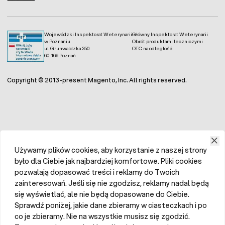
Wojewódzki Inspektorat Weterynarii
Główny Inspektorat Weterynarii
w Poznaniu
Obrót produktami leczniczymi
ul. Grunwaldzka 250
OTC na odległość
60-166 Poznań
Copyright © 2013-present Magento, Inc. All rights reserved.
Używamy plików cookies, aby korzystanie z naszej strony
było dla Ciebie jak najbardziej komfortowe. Pliki cookies
pozwalają dopasować treści i reklamy do Twoich
zainteresowań. Jeśli się nie zgodzisz, reklamy nadal będą
się wyświetlać, ale nie będą dopasowane do Ciebie.
Sprawdź poniżej, jakie dane zbieramy w ciasteczkach i po
co je zbieramy. Nie na wszystkie musisz się zgodzić.