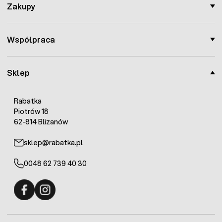
Zakupy
Współpraca
Sklep
Rabatka
Piotrów 18
62-814 Blizanów
sklep@rabatka.pl
0048 62 739 40 30
Fermo - facebook
Fermo - Instagram