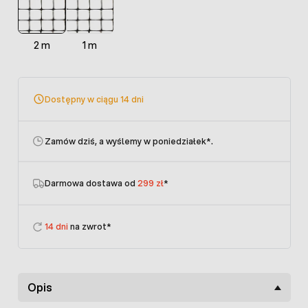
2 m
1 m
Dostępny w ciągu 14 dni
Zamów dziś, a wyślemy w poniedziałek
*.
Darmowa dostawa od
299 zł
*
14 dni
na zwrot*
Opis