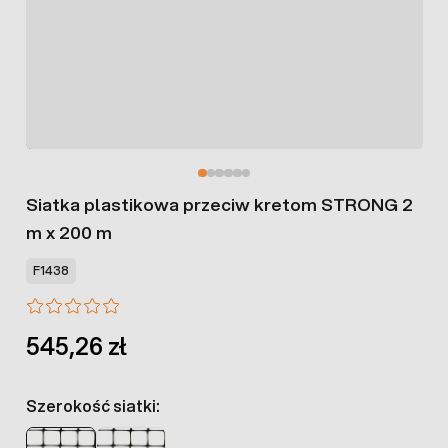
Siatka plastikowa przeciw kretom STRONG 2
m x 200 m
F1438
545,26 zł
Szerokość siatki: