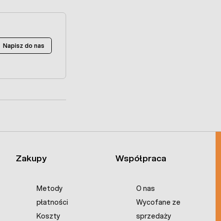
Napisz do nas
Zakupy
Współpraca
Metody
O nas
płatności
Wycofane ze
Koszty
sprzedaży