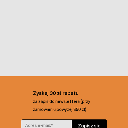
Zyskaj 30 zł rabatu
za zapis do newslettera (przy
zamówieniu powyżej 350 zł)
Adres e-mail
Zapisz się