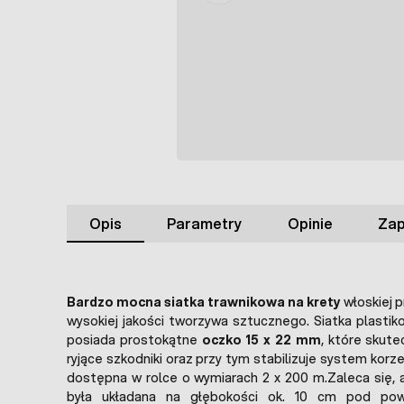
Opis
Parametry
Opinie
Zap
Bardzo mocna siatka trawnikowa na krety
włoskiej p
wysokiej jakości tworzywa sztucznego. Siatka plasti
posiada prostokątne
oczko 15 x 22 mm
, które skut
ryjące szkodniki oraz przy tym stabilizuje system korz
dostępna w rolce o wymiarach 2 x 200 m.Zaleca się,
była układana na głębokości ok. 10 cm pod powie