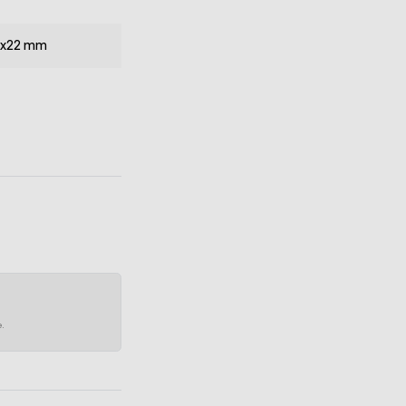
15x22 mm
e.