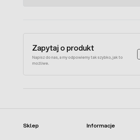
Zapytaj o produkt
Napisz do nas, a my odpowiemy tak szybko, jak to
możliwe.
Sklep
Informacje