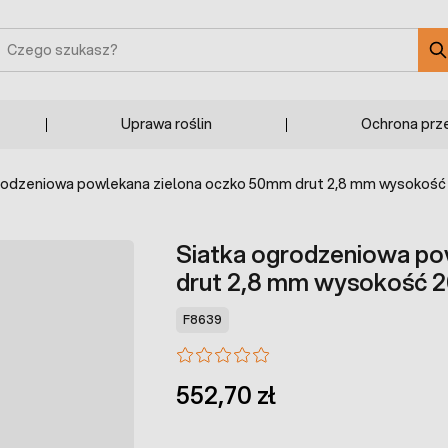
zukaj
Uprawa roślin
Ochrona prz
rodzeniowa powlekana zielona oczko 50mm drut 2,8 mm wysokoś
Siatka ogrodzeniowa p
drut 2,8 mm wysokość 
F8639
552,70 zł