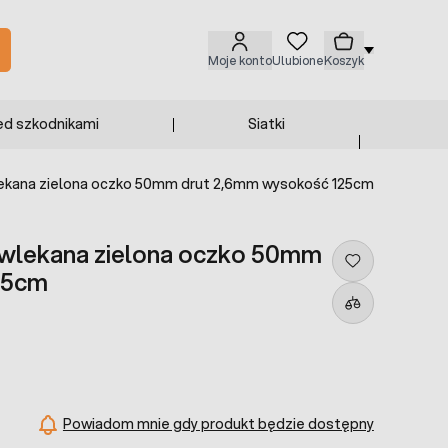
Moje konto
Ulubione
Koszyk
ed szkodnikami
Siatki
ekana zielona oczko 50mm drut 2,6mm wysokość 125cm
owlekana zielona oczko 50mm
25cm
Powiadom mnie gdy produkt będzie dostępny