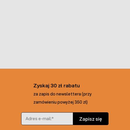
Zyskaj 30 zł rabatu
za zapis do newslettera (przy
zamówieniu powyżej 350 zł)
Adres e-mail
Zapisz się