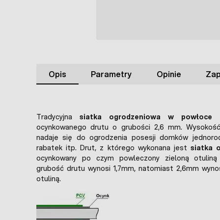
Opis
Parametry
Opinie
Zap
Tradycyjna
siatka ogrodzeniowa w powłoce
ocynkowanego drutu o grubości 2,6 mm. Wysokość
nadaje się do ogrodzenia posesji domków jednoro
rabatek itp. Drut, z którego wykonana jest
siatka 
ocynkowany po czym powleczony zieloną otuliną
grubość drutu wynosi 1,7mm, natomiast 2,6mm wyno
otuliną.