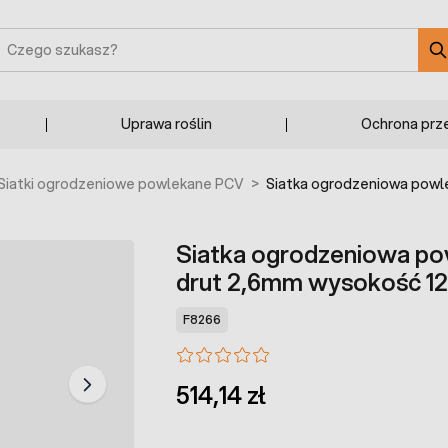
zukaj
Uprawa roślin
Ochrona prz
Siatki ogrodzeniowe powlekane PCV
>
Siatka ogrodzeniowa powl
Siatka ogrodzeniowa p
drut 2,6mm wysokość 1
F8266
514,14 zł