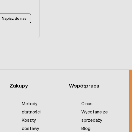
Napisz do nas
Zakupy
Współpraca
Metody
O nas
płatności
Wycofane ze
Koszty
sprzedaży
dostawy
Blog