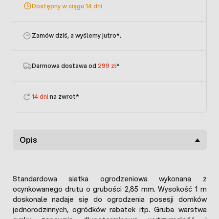
Dostępny w ciągu 14 dni
Zamów dziś, a wyślemy jutro
*.
Darmowa dostawa od
299 zł
*
14 dni
na zwrot*
Opis
Standardowa siatka ogrodzeniowa wykonana z
ocynkowanego drutu o grubości 2,85 mm. Wysokość 1 m
doskonale nadaje się do ogrodzenia posesji domków
jednorodzinnych, ogródków rabatek itp. Gruba warstwa