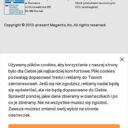
w Poznaniu
Obrót produktami leczniczymi
ul. Grunwaldzka 250
OTC na odległość
60-166 Poznań
Copyright © 2013-present Magento, Inc. All rights reserved.
Używamy plików cookies, aby korzystanie z naszej strony
było dla Ciebie jak najbardziej komfortowe. Pliki cookies
pozwalają dopasować treści i reklamy do Twoich
zainteresowań. Jeśli się nie zgodzisz, reklamy nadal będą
się wyświetlać, ale nie będą dopasowane do Ciebie.
Sprawdź poniżej, jakie dane zbieramy w ciasteczkach i po
co je zbieramy. Nie na wszystkie musisz się zgodzić.
Zawsze możesz zmienić swój wybór na stronie
ciasteczek.