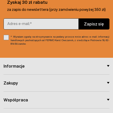
Zyskaj 30 zł rabatu
za zapis do newslettera (przy zamówieniu powyżej 350 zł)
Adres e-mail
Zapisz się
Wyrażam zgodę na otrzymywanie na podany przeze mnie adres e-mail informacji
handlowych pochodzących od FERMO Karol Owczarek, z siedzibą w Piotrowie 18, 62-
814 Blizanów.
Informacje
Zakupy
Współpraca