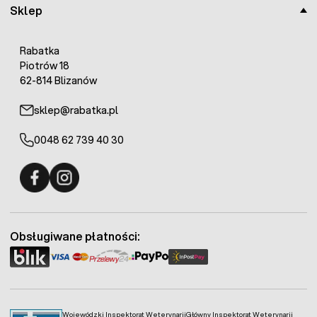
Sklep
Rabatka
Piotrów 18
62-814 Blizanów
sklep@rabatka.pl
0048 62 739 40 30
Fermo - facebook
Fermo - Instagram
Obsługiwane płatności:
Wojewódzki Inspektorat Weterynarii
Główny Inspektorat Weterynarii