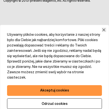
Copyright © 2013-present Magento, Inc. All rights reserved.
Używamy plików cookies, aby korzystanie z naszej strony
było dla Ciebie jak najbardziej komfortowe. Pliki cookies
pozwalają dopasować treści i reklamy do Twoich
zainteresowań. Jeśli się nie zgodzisz, reklamy nadal będą
się wyświetlać, ale nie będą dopasowane do Ciebie.
Sprawdź poniżej, jakie dane zbieramy w ciasteczkach i po
co je zbieramy. Nie na wszystkie musisz się zgodzić.
Zawsze możesz zmienić swój wybór na stronie
ciasteczek.
Akceptuj cookies
Odrzuć cookies