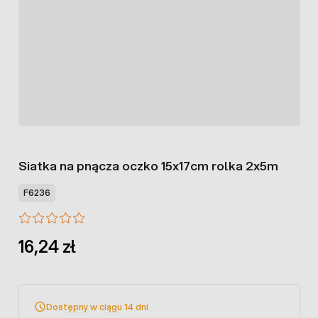
Siatka na pnącza oczko 15x17cm rolka 2x5m
F6236
16,24 zł
Dostępny w ciągu 14 dni