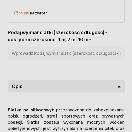
14 dni
na zwrot*
Podaj wymiar siatki (szerokość x długość) -
dostępne szerokości 4 m, 7 m i 10 m
*
Opis
Siatka na piłkochwyt
przeznaczona do zabezpieczania
boisk, ogrodzeń, stref sportowych oraz prywatnych
posesji. Siatka została wykonana mocnych włókien
polietylenowych, jest wytrzymała na uderzenia piłek oraz