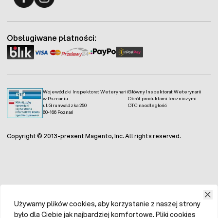
Fermo - facebook
Fermo - Instagram
Obsługiwane płatności:
Wojewódzki Inspektorat Weterynarii
Główny Inspektorat Weterynarii
w Poznaniu
Obrót produktami leczniczymi
ul. Grunwaldzka 250
OTC na odległość
60-166 Poznań
Copyright © 2013-present Magento, Inc. All rights reserved.
Używamy plików cookies, aby korzystanie z naszej strony
było dla Ciebie jak najbardziej komfortowe. Pliki cookies