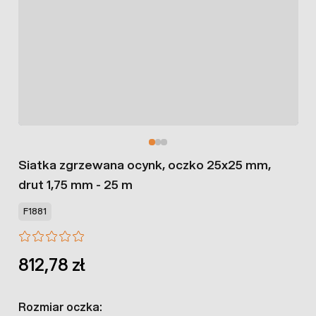
Siatka zgrzewana ocynk, oczko 25x25 mm,
drut 1,75 mm - 25 m
F1881
812,78 zł
Rozmiar oczka: