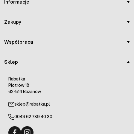
Informacje
Zakupy
Współpraca
Sklep
Rabatka
Piotrów 18
62-814 Blizanów
sklep@rabatka.pl
0048 62 739 40 30