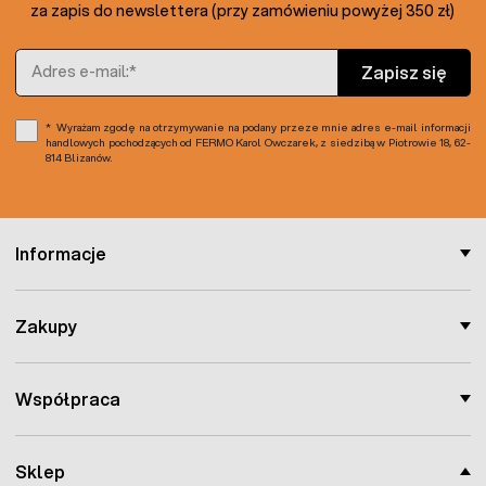
za zapis do newslettera (przy zamówieniu powyżej 350 zł)
Adres e-mail
Zapisz się
Wyrażam zgodę na otrzymywanie na podany przeze mnie adres e-mail informacji
handlowych pochodzących od FERMO Karol Owczarek, z siedzibą w Piotrowie 18, 62-
814 Blizanów.
Informacje
Zakupy
Współpraca
Sklep