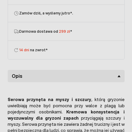
Zamów dziś, a wyślemy jutro
*.
Darmowa dostawa od
299 zł
*
14 dni
na zwrot*
Opis
Serowa przynęta na myszy i szczury
, którą gryzonie
uwielbiają może być pomocna przy walce z plagą lub
pojedynczymi osobnikami.
Kremowa konsystencja i
wyczuwalny dla gryzoni zapach
przyciągają szczury i
myszy. Serowa przynęta nie zawiera żadnej trucizny i jest w
pełni bezpieczna dla ludzi, co sprawia, że można jej używać