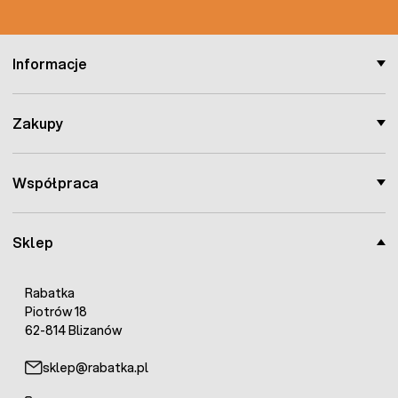
Informacje
Zakupy
Współpraca
Sklep
Rabatka
Piotrów 18
62-814 Blizanów
sklep@rabatka.pl