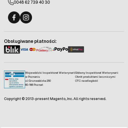
0048 62 739 40 30
Fermo - facebook
Fermo - Instagram
Obsługiwane płatności:
Wojewódzki Inspektorat Weterynarii
Główny Inspektorat Weterynarii
w Poznaniu
Obrót produktami leczniczymi
ul. Grunwaldzka 250
OTC na odległość
60-166 Poznań
Copyright © 2013-present Magento, Inc. All rights reserved.