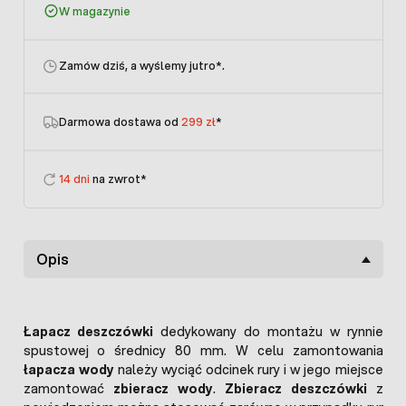
W magazynie
Zamów dziś, a wyślemy jutro
*.
Darmowa dostawa od
299 zł
*
14 dni
na zwrot*
Opis
Łapacz deszczówki
dedykowany do montażu w rynnie
spustowej o średnicy 80 mm. W celu zamontowania
łapacza wody
należy wyciąć odcinek rury i w jego miejsce
zamontować
zbieracz wody
.
Zbieracz deszczówki
z