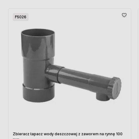
Press to skip carousel
F5026
Zbieracz łapacz wody deszczowej z zaworem na rynnę 100