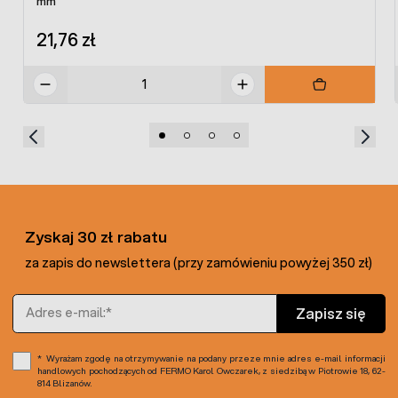
mm
21,76 zł
Zyskaj 30 zł rabatu
za zapis do newslettera (przy zamówieniu powyżej 350 zł)
Adres e-mail
Zapisz się
Wyrażam zgodę na otrzymywanie na podany przeze mnie adres e-mail informacji
handlowych pochodzących od FERMO Karol Owczarek, z siedzibą w Piotrowie 18, 62-
814 Blizanów.