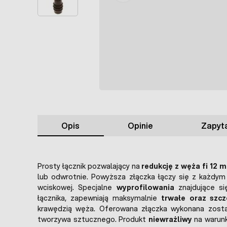
Opis
Opinie
Zapyta
Prosty łącznik pozwalający na
redukcję z węża fi 12 
lub odwrotnie. Powyższa złączka łączy się z każdym
wciskowej. Specjalne
wyprofilowania
znajdujące si
łącznika, zapewniają maksymalnie
trwałe oraz szcz
krawędzią węża. Oferowana złączka wykonana zost
tworzywa sztucznego. Produkt
niewrażliwy
na warun