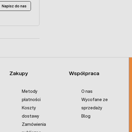
Napisz do nas
Zakupy
Współpraca
Metody
O nas
płatności
Wycofane ze
Koszty
sprzedaży
dostawy
Blog
Zamówienia