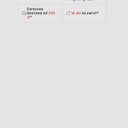
Darmowa
dostawa od
299
14 dni
na zwrot*
zł
*