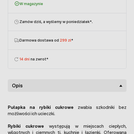
W magazynie
Zamów dziś, a wyślemy w poniedziałek
*.
Darmowa dostawa od
299 zł
*
14 dni
na zwrot*
Opis
Pułapka na rybiki cukrowe
zwabia szkodniki bez
możliwości ich ucieczki.
Rybiki cukrowe
występują w miejscach ciepłych,
wilgotnych i ciemnych tj. kuchnie i łazienki. Oferowana