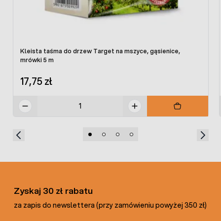
Kleista taśma do drzew Target na mszyce, gąsienice,
mrówki 5 m
17,75 zł
Zyskaj 30 zł rabatu
za zapis do newslettera (przy zamówieniu powyżej 350 zł)