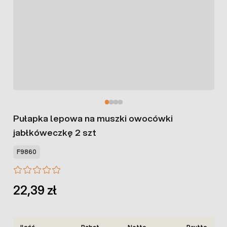
Pułapka lepowa na muszki owocówki
jabłkóweczkę 2 szt
F9860
22,39 zł