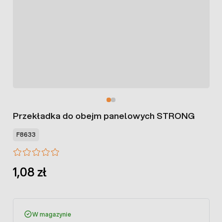
Przekładka do obejm panelowych STRONG
F8633
1,08 zł
W magazynie