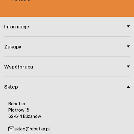
Informacje
Zakupy
Współpraca
Sklep
Rabatka
Piotrów 18
62-814 Blizanów
sklep@rabatka.pl