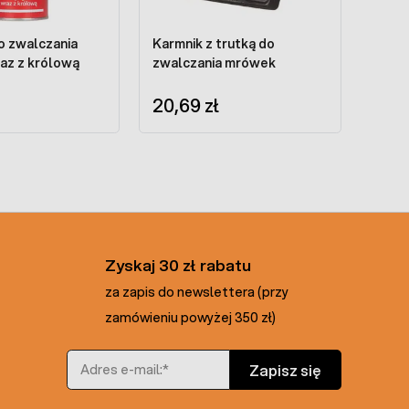
o zwalczania
Karmnik z trutką do
az z królową
zwalczania mrówek
20,69 zł
Zyskaj 30 zł rabatu
za zapis do newslettera (przy
zamówieniu powyżej 350 zł)
Adres e-mail
Zapisz się