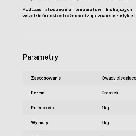
Podczas stosowania preparatów biobójczych
wszelkie środki ostrożności i zapoznać się z etykie
Parametry
Zastosowanie
Owady biegając
Forma
Proszek
Pojemność
1 kg
Wymiary
1 kg