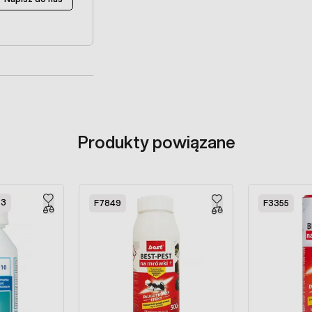
Produkty powiązane
63
F7849
F3355