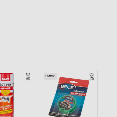
F5990