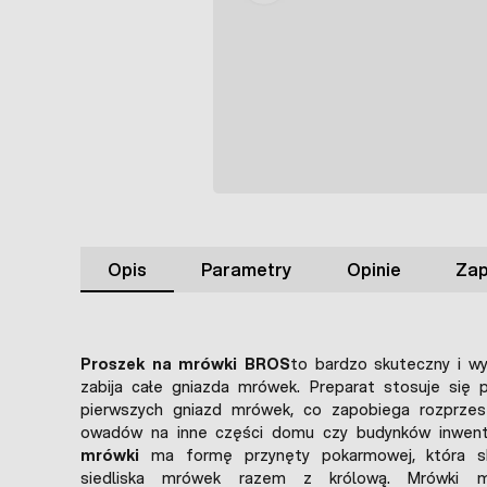
Opis
Parametry
Opinie
Zap
Proszek na mrówki BROS
to bardzo skuteczny i wy
zabija całe gniazda mrówek. Preparat stosuje się p
pierwszych gniazd mrówek, co zapobiega rozprzest
owadów na inne części domu czy budynków inwent
mrówki
ma formę przynęty pokarmowej, która sku
siedliska mrówek razem z królową. Mrówki 