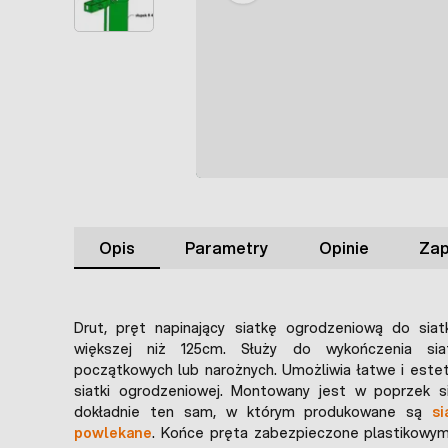
Opis
Parametry
Opinie
Zap
Drut, pręt napinający siatkę ogrodzeniową do siat
większej niż 125cm. Służy do wykończenia sia
początkowych lub narożnych. Umożliwia łatwe i este
siatki ogrodzeniowej. Montowany jest w poprzek sia
dokładnie ten sam, w którym produkowane są
s
powlekane
. Końce pręta zabezpieczone plastikowym