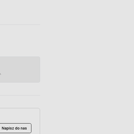
e.
Napisz do nas