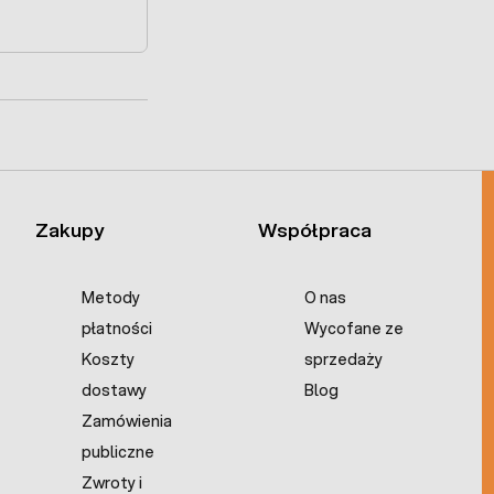
Zakupy
Współpraca
Metody
O nas
płatności
Wycofane ze
Koszty
sprzedaży
dostawy
Blog
Zamówienia
publiczne
Zwroty i