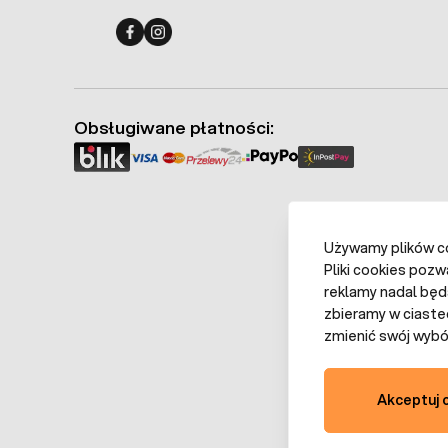
Fermo - facebook
Fermo - Instagram
Obsługiwane płatności:
Używamy plików coo
Pliki cookies pozw
reklamy nadal będ
zbieramy w ciaste
zmienić swój wybór
Akceptuj 