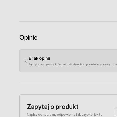
Opinie
Brak opinii
Bądź pierwszą osobą, która podzieli się opinią i pomoże innym w wyborz
Zapytaj o produkt
Napisz do nas, a my odpowiemy tak szybko, jak to