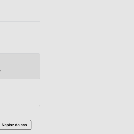
e.
Napisz do nas