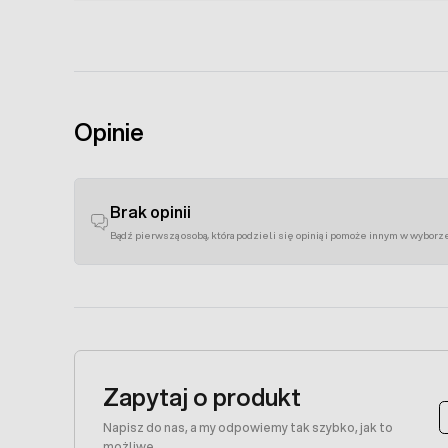
Opinie
Brak opinii
Bądź pierwszą osobą, która podzieli się opinią i pomoże innym w wyborz
Zapytaj o produkt
Napisz do nas, a my odpowiemy tak szybko, jak to
możliwe.