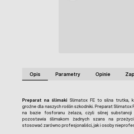
Opis
Parametry
Opinie
Zap
Preparat na ślimaki
Slimatox FE to silna trutka, k
groźne dla naszych roślin szkodniki. Preparat Slimatox
na bazie fosforanu żelaza, czyli silnej substancji
pozostawia ślimakom żadnych szans na przeżyc
stosować zarówno profesjonaliści, jak i osoby nieprofe