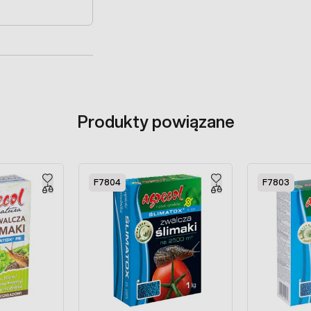
Produkty powiązane
F7804
F7803