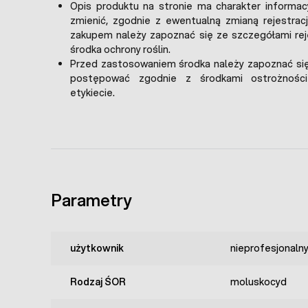
Opis produktu na stronie ma charakter informac
zmienić, zgodnie z ewentualną zmianą rejestracj
zakupem należy zapoznać się ze szczegółami rej
środka ochrony roślin.
Przed zastosowaniem środka należy zapoznać się
postępować zgodnie z środkami ostrożnośc
etykiecie.
Parametry
użytkownik
nieprofesjonaln
Rodzaj ŚOR
moluskocyd