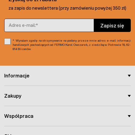
za zapis do newslettera (przy zamówieniu powyżej 350 zł)
Adres e-mail
Zapisz się
Wyrażam zgodę na otrzymywanie na podany przeze mnie adres e-mail informacji
handlowych pochodzących od FERMO Karol Owczarek, z siedzibą w Piotrowie 18, 62-
814 Blizanów.
Informacje
Zakupy
Współpraca