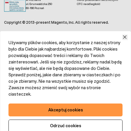
ul. Grunwaldzka 250
OTC na odległość
60-166 Poznań
Copyright © 2013-present Magento, Inc. All rights reserved.
Używamy plików cookies, aby korzystanie z naszej strony
było dla Ciebie jak najbardziej komfortowe. Pliki cookies
pozwalają dopasować treści i reklamy do Twoich
zainteresowań. Jeśli się nie zgodzisz, reklamy nadal będą
się wyświetlać, ale nie będą dopasowane do Ciebie.
Sprawdź poniżej, jakie dane zbieramy w ciasteczkach i po
co je zbieramy. Nie na wszystkie musisz się zgodzić.
Zawsze możesz zmienić swój wybór na stronie
ciasteczek.
Akceptuj cookies
Odrzuć cookies