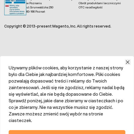
w Poznaniu
Obrót produktami leczniczymi
ul. Grunwaldzka 250
OTC na odległość
60-166 Poznań
Copyright © 2013-present Magento, Inc. All rights reserved.
Używamy plików cookies, aby korzystanie z naszej strony
było dla Ciebie jak najbardziej komfortowe. Pliki cookies
pozwalają dopasować treści i reklamy do Twoich
zainteresowań. Jeśli się nie zgodzisz, reklamy nadal będą
się wyświetlać, ale nie będą dopasowane do Ciebie.
Sprawdź poniżej, jakie dane zbieramy w ciasteczkach i po
co je zbieramy. Nie na wszystkie musisz się zgodzić.
Zawsze możesz zmienić swój wybór na stronie
ciasteczek.