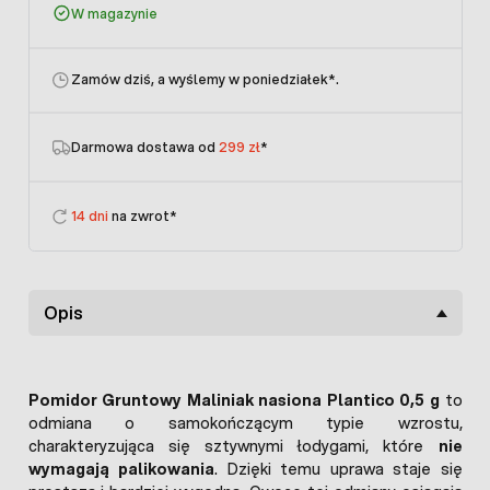
W magazynie
Zamów dziś, a wyślemy w poniedziałek
*.
Darmowa dostawa od
299 zł
*
14 dni
na zwrot*
Opis
Pomidor Gruntowy Maliniak nasiona Plantico 0,5 g
to
odmiana o samokończącym typie wzrostu,
charakteryzująca się sztywnymi łodygami, które
nie
wymagają palikowania
. Dzięki temu uprawa staje się