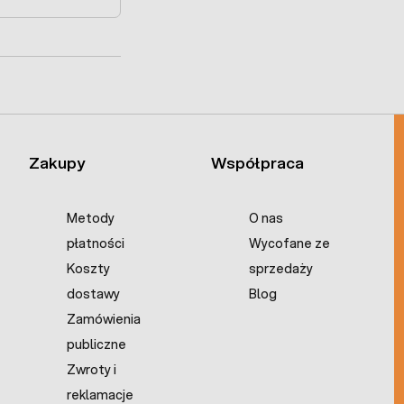
Zakupy
Współpraca
Metody
O nas
płatności
Wycofane ze
Koszty
sprzedaży
dostawy
Blog
Zamówienia
publiczne
Zwroty i
reklamacje