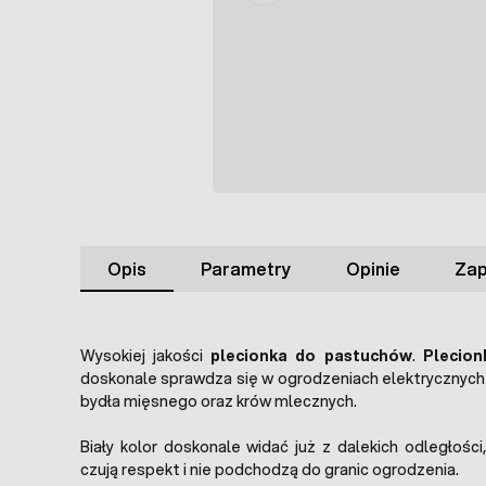
Opis
Parametry
Opinie
Zap
Wysokiej jakości
plecionka do pastuchów
.
Plecio
doskonale sprawdza się w ogrodzeniach elektrycznych d
bydła mięsnego oraz krów mlecznych.
Biały kolor doskonale widać już z dalekich odległośc
czują respekt i nie podchodzą do granic ogrodzenia.