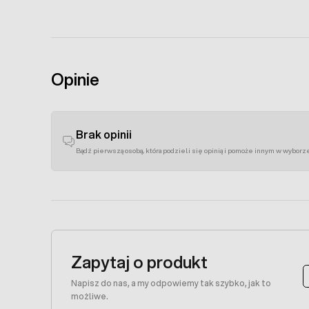
Opinie
Brak opinii
Bądź pierwszą osobą, która podzieli się opinią i pomoże innym w wyborz
Zapytaj o produkt
Napisz do nas, a my odpowiemy tak szybko, jak to
możliwe.