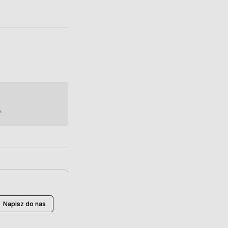
e.
Napisz do nas