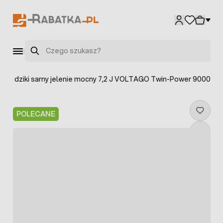
Przejdź do treści
Szukaj
h na dziki sarny jelenie mocny 7,2 J VOLTAGO Twin-Power 9000
POLECANE