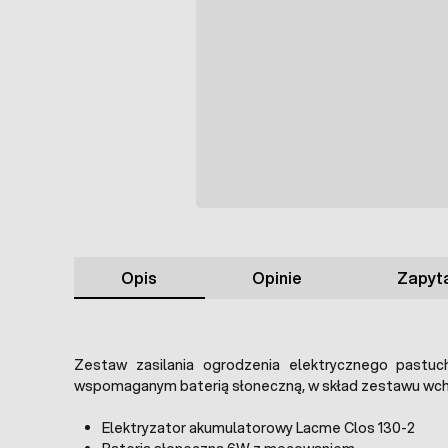
Opis
Opinie
Zapyta
Zestaw zasilania ogrodzenia elektrycznego pastu
wspomaganym baterią słoneczną, w skład zestawu wc
Elektryzator akumulatorowy Lacme Clos 130-2