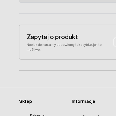
Zapytaj o produkt
Napisz do nas, a my odpowiemy tak szybko, jak to
możliwe.
Sklep
Informacje