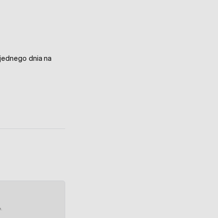
jednego dnia na
e.