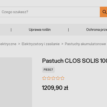
zukaj
Uprawa roślin
Ochrona prz
lektryczne
>
Elektryzatory i zasilanie
>
Pastuchy akumulatorowe
Pastuch CLOS SOLIS 100
F8307
1209,90 zł