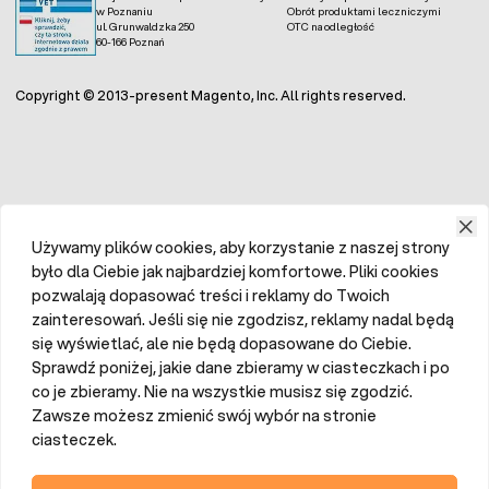
w Poznaniu
Obrót produktami leczniczymi
ul. Grunwaldzka 250
OTC na odległość
60-166 Poznań
Copyright © 2013-present Magento, Inc. All rights reserved.
Używamy plików cookies, aby korzystanie z naszej strony
było dla Ciebie jak najbardziej komfortowe. Pliki cookies
pozwalają dopasować treści i reklamy do Twoich
zainteresowań. Jeśli się nie zgodzisz, reklamy nadal będą
się wyświetlać, ale nie będą dopasowane do Ciebie.
Sprawdź poniżej, jakie dane zbieramy w ciasteczkach i po
co je zbieramy. Nie na wszystkie musisz się zgodzić.
Zawsze możesz zmienić swój wybór na stronie
ciasteczek.