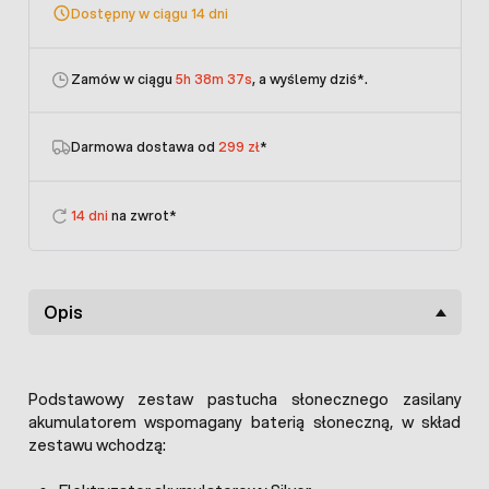
Dostępny w ciągu 14 dni
Zamów w ciągu
5h 38m 37s
, a wyślemy dziś
*.
Darmowa dostawa od
299 zł
*
14 dni
na zwrot*
Opis
Podstawowy zestaw pastucha słonecznego zasilany
akumulatorem wspomagany baterią słoneczną, w skład
zestawu wchodzą: