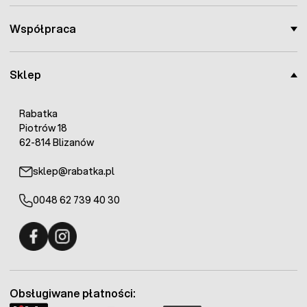
Współpraca
Sklep
Rabatka
Piotrów 18
62-814 Blizanów
sklep@rabatka.pl
0048 62 739 40 30
Fermo - facebook
Fermo - Instagram
Obsługiwane płatności: