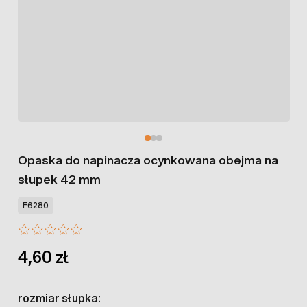
Opaska do napinacza ocynkowana obejma na
słupek 42 mm
F6280
4,60 zł
rozmiar słupka: