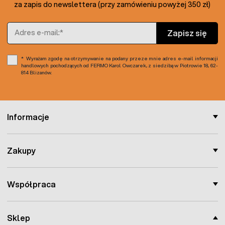
za zapis do newslettera (przy zamówieniu powyżej 350 zł)
Adres e-mail
Zapisz się
Wyrażam zgodę na otrzymywanie na podany przeze mnie adres e-mail informacji
handlowych pochodzących od FERMO Karol Owczarek, z siedzibą w Piotrowie 18, 62-
814 Blizanów.
Informacje
Zakupy
Współpraca
Sklep