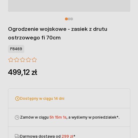
Ogrodzenie wojskowe - zasiek z drutu
ostrzowego fi 70cm
F8469
499,12 zł
Dostępny w ciągu 14 dni
Zamów w ciągu
5h 15m 1s
, a wyślemy w poniedziałek
*.
Darmowa dostawa od
299 zł
*