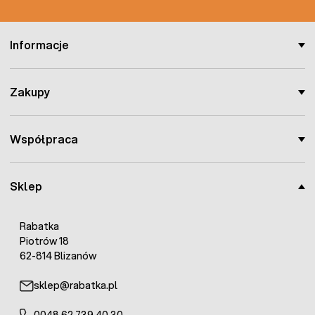
Informacje
Zakupy
Współpraca
Sklep
Rabatka
Piotrów 18
62-814 Blizanów
sklep@rabatka.pl