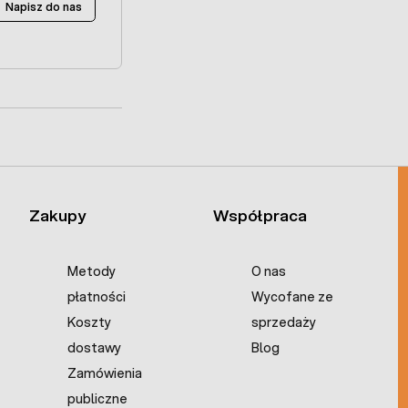
Napisz do nas
Zakupy
Współpraca
Metody
O nas
płatności
Wycofane ze
Koszty
sprzedaży
dostawy
Blog
Zamówienia
publiczne