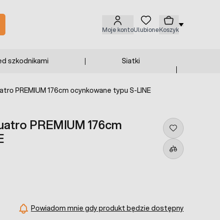
Moje konto
Ulubione
Koszyk
ed szkodnikami
Siatki
atro PREMIUM 176cm ocynkowane typu S-LINE
Cuatro PREMIUM 176cm
E
Powiadom mnie gdy produkt będzie dostępny