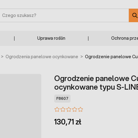
zukaj
Uprawa roślin
Ochrona prz
>
Ogrodzenia panelowe ocynkowane
>
Ogrodzenie panelowe Cu
Ogrodzenie panelowe 
ocynkowane typu S-LIN
F8607
130,71 zł