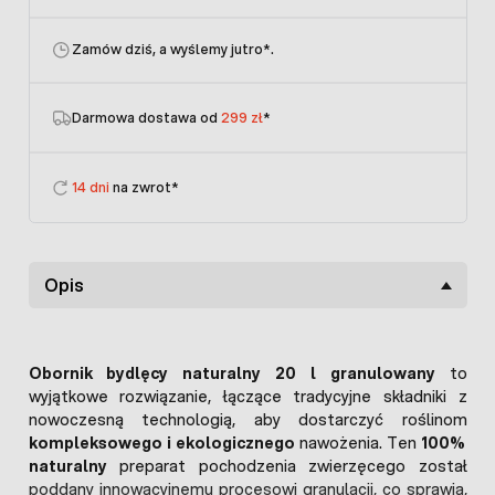
Zamów dziś, a wyślemy jutro
*.
Darmowa dostawa od
299 zł
*
14 dni
na zwrot*
Opis
Obornik bydlęcy naturalny 20 l granulowany
to
wyjątkowe rozwiązanie, łączące tradycyjne składniki z
nowoczesną technologią, aby dostarczyć roślinom
kompleksowego i ekologicznego
nawożenia. Ten
100%
naturalny
preparat pochodzenia zwierzęcego został
poddany innowacyjnemu procesowi granulacji, co sprawia,