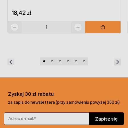
18,42 zł
Zyskaj 30 zł rabatu
za zapis do newslettera (przy zamówieniu powyżej 350 zł)
Adres e-mail
Zapisz się