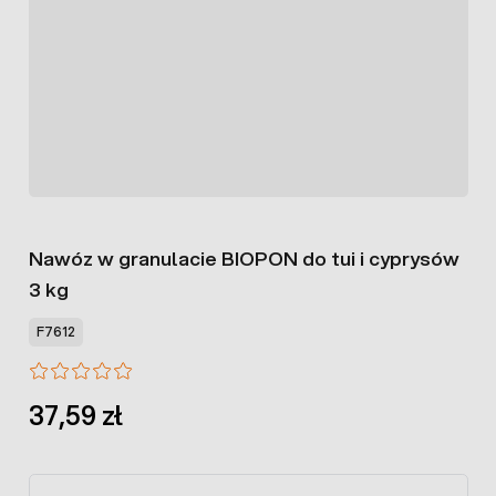
Nawóz w granulacie BIOPON do tui i cyprysów
3 kg
F7612
37,59 zł