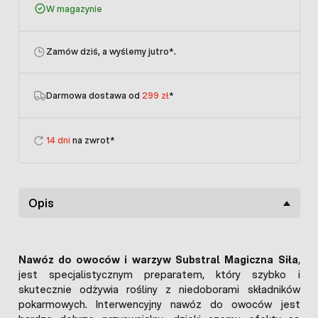
W magazynie
Zamów dziś, a wyślemy jutro
*.
Darmowa dostawa od
299 zł
*
14 dni
na zwrot*
Opis
Nawóz do owoców i warzyw Substral Magiczna Siła
,
jest specjalistycznym preparatem, który szybko i
skutecznie odżywia rośliny z niedoborami składników
pokarmowych. Interwencyjny nawóz do owoców jest