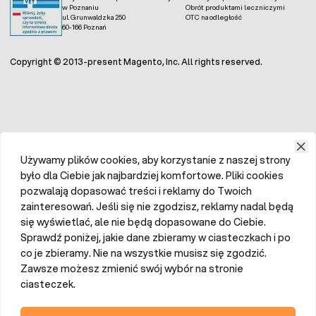
w Poznaniu
Obrót produktami leczniczymi
ul. Grunwaldzka 250
OTC na odległość
60-166 Poznań
Copyright © 2013-present Magento, Inc. All rights reserved.
Używamy plików cookies, aby korzystanie z naszej strony
było dla Ciebie jak najbardziej komfortowe. Pliki cookies
pozwalają dopasować treści i reklamy do Twoich
zainteresowań. Jeśli się nie zgodzisz, reklamy nadal będą
się wyświetlać, ale nie będą dopasowane do Ciebie.
Sprawdź poniżej, jakie dane zbieramy w ciasteczkach i po
co je zbieramy. Nie na wszystkie musisz się zgodzić.
Zawsze możesz zmienić swój wybór na stronie
ciasteczek.