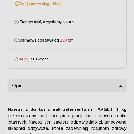
Dostępny w ciągu 14 dni
Zamów dziś, a wyślemy jutro
*.
Darmowa dostawa od
299 zł
*
14 dni
na zwrot*
Opis
Nawóz z do tui z mikroelementami TARGET 4 kg
przeznaczony jest do pielęgnacji tui i innych roślin
iglastych. Nawóz ten zawiera odpowiednio zbilansowane
składniki odżywcze, które zapewniają roślinom zdrowy