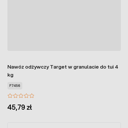
Nawóz odżywczy Target w granulacie do tui 4
kg
F7456
45,79 zł