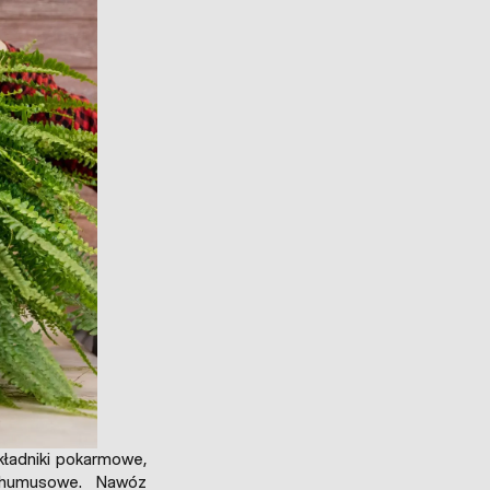
kładniki pokarmowe,
e humusowe. Nawóz