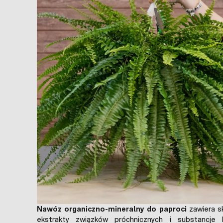
Nawóz organiczno-mineralny do paproci
zawiera s
ekstrakty związków próchnicznych i substancj