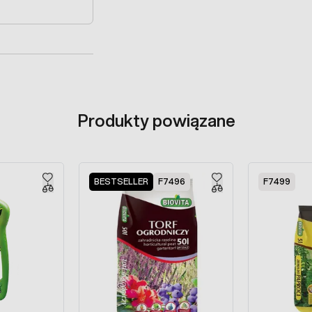
Produkty powiązane
BESTSELLER
F7496
F7499