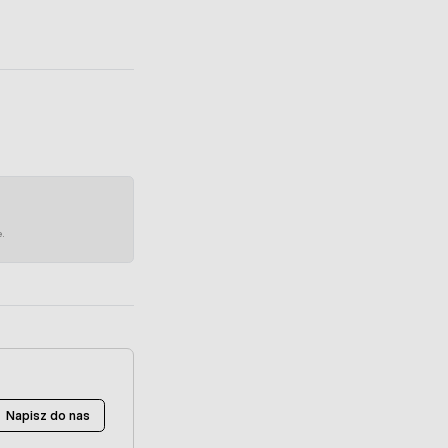
e.
Napisz do nas