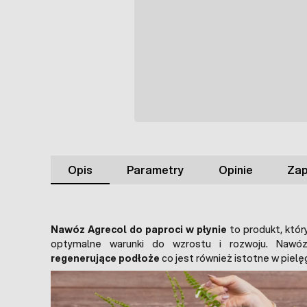
Opis
Parametry
Opinie
Zap
Nawóz Agrecol do paproci w płynie
to produkt, któr
optymalne warunki do wzrostu i rozwoju. Na
regenerujące podłoże
co jest również istotne w pielęg