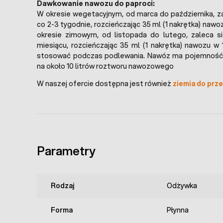
Dawkowanie nawozu do paproci:
W okresie wegetacyjnym, od marca do października, z
co 2-3 tygodnie, rozcieńczając 35 ml (1 nakrętka) nawoz
okresie zimowym, od listopada do lutego, zaleca s
miesiącu, rozcieńczając 35 ml (1 nakrętka) nawozu w 
stosować podczas podlewania. Nawóz ma pojemność 
na około 10 litrów roztworu nawozowego
W naszej ofercie dostępna jest również
ziemia do prz
Parametry
Rodzaj
Odżywka
Forma
Płynna