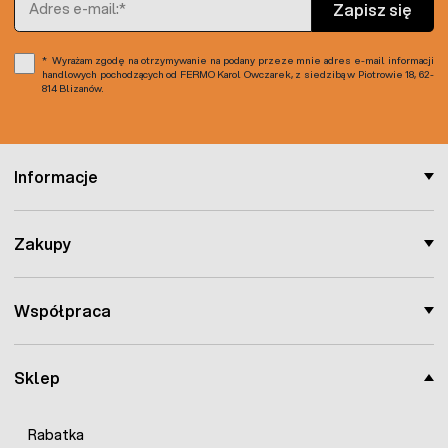
Zapisz się
Wyrażam zgodę na otrzymywanie na podany przeze mnie adres e-mail informacji
handlowych pochodzących od FERMO Karol Owczarek, z siedzibą w Piotrowie 18, 62-
814 Blizanów.
Informacje
Zakupy
Współpraca
Sklep
Rabatka