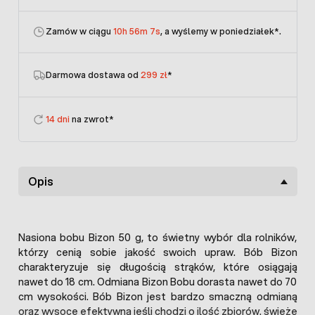
Zamów w ciągu
10h 56m 7s
, a wyślemy w poniedziałek
*.
Darmowa dostawa od
299 zł
*
14 dni
na zwrot*
Opis
Nasiona bobu Bizon 50 g, to świetny wybór dla rolników,
którzy cenią sobie jakość swoich upraw. Bób Bizon
charakteryzuje się długością strąków, które osiągają
nawet do 18 cm. Odmiana Bizon Bobu dorasta nawet do 70
cm wysokości. Bób Bizon jest bardzo smaczną odmianą
oraz wysoce efektywną jeśli chodzi o ilość zbiorów. świeże