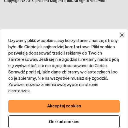
Copyright © 2013-present Magento, Inc. All rights reserved.
Używamy plików cookies, aby korzystanie z naszej strony
było dla Ciebie jak najbardziej komfortowe. Pliki cookies
pozwalają dopasować treści i reklamy do Twoich
zainteresowań. Jeśli się nie zgodzisz, reklamy nadal będą
się wyświetlać, ale nie będą dopasowane do Ciebie.
Sprawdź poniżej, jakie dane zbieramy w ciasteczkach i po
co je zbieramy. Nie na wszystkie musisz się zgodzić.
Zawsze możesz zmienić swój wybór na stronie
ciasteczek.
Akceptuj cookies
Odrzuć cookies