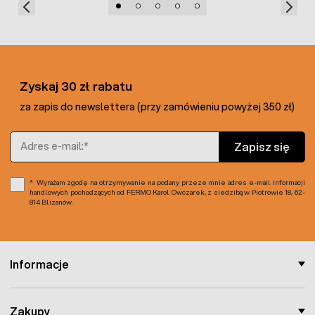
Zyskaj 30 zł rabatu
za zapis do newslettera (przy zamówieniu powyżej 350 zł)
Adres e-mail
Zapisz się
Wyrażam zgodę na otrzymywanie na podany przeze mnie adres e-mail informacji
handlowych pochodzących od FERMO Karol Owczarek, z siedzibą w Piotrowie 18, 62-
814 Blizanów.
Informacje
Zakupy