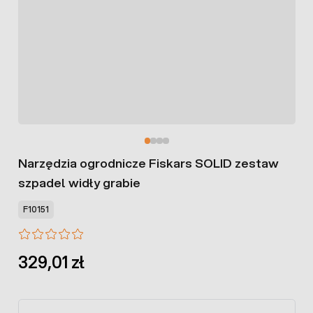
Narzędzia ogrodnicze Fiskars SOLID zestaw
szpadel widły grabie
F10151
329,01 zł