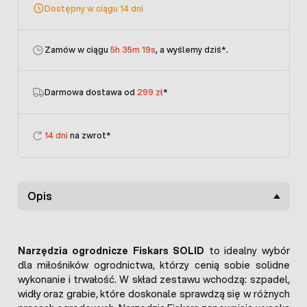
Dostępny w ciągu 14 dni
Zamów w ciągu
5h 35m 19s
, a wyślemy dziś
*.
Darmowa dostawa od
299 zł
*
14 dni
na zwrot*
Opis
Narzędzia ogrodnicze Fiskars SOLID
to idealny wybór
dla miłośników ogrodnictwa, którzy cenią sobie solidne
wykonanie i trwałość. W skład zestawu wchodzą: szpadel,
widły oraz grabie, które doskonale sprawdzą się w różnych