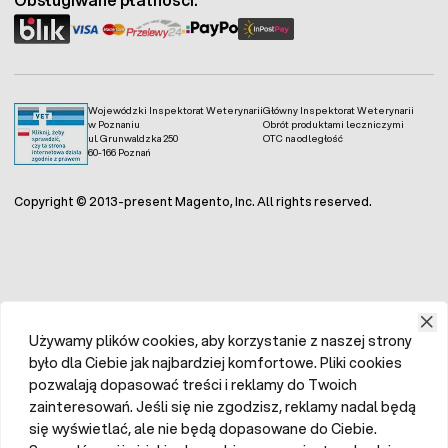
Wojewódzki Inspektorat Weterynarii
Główny Inspektorat Weterynarii
w Poznaniu
Obrót produktami leczniczymi
ul. Grunwaldzka 250
OTC na odległość
60-166 Poznań
Copyright © 2013-present Magento, Inc. All rights reserved.
Używamy plików cookies, aby korzystanie z naszej strony
było dla Ciebie jak najbardziej komfortowe. Pliki cookies
pozwalają dopasować treści i reklamy do Twoich
zainteresowań. Jeśli się nie zgodzisz, reklamy nadal będą
się wyświetlać, ale nie będą dopasowane do Ciebie.