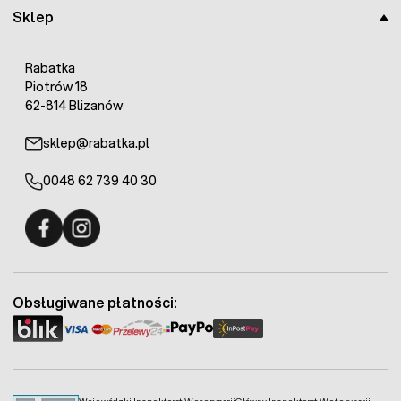
Sklep
Rabatka
Piotrów 18
62-814 Blizanów
sklep@rabatka.pl
0048 62 739 40 30
Fermo - facebook
Fermo - Instagram
Obsługiwane płatności: