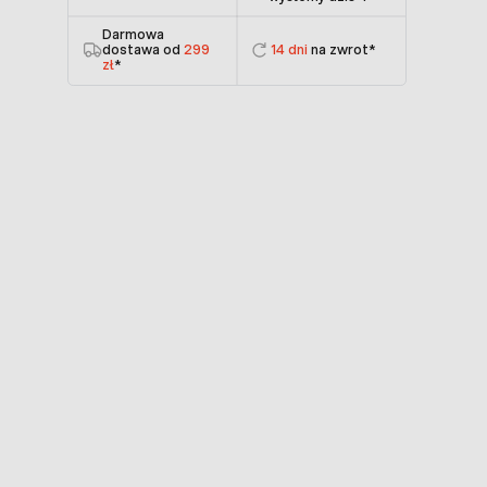
Darmowa
dostawa od
299
14 dni
na zwrot*
zł
*