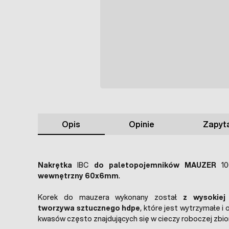
Opis
Opinie
Zapyta
Nakrętka
IBC
do paletopojemników MAUZER
10
wewnętrzny 60x6mm
.
Korek do mauzera wykonany został
z wysokiej
tworzywa sztucznego hdpe
, które jest wytrzymałe i
kwasów często znajdujących się w cieczy roboczej zbior