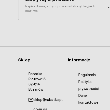
Napisz do nas, a my odpowiemy tak szybko, jak to
możliwe.
Sklep
Informacje
Rabatka
Regulamin
Piotrów 18
Polityka
62-814
prywatności
Blizanów
Dane
sklep@rabatka.pl
kontaktowe