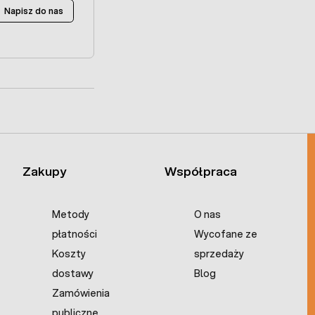
Napisz do nas
Zakupy
Współpraca
Metody
O nas
płatności
Wycofane ze
Koszty
sprzedaży
dostawy
Blog
Zamówienia
publiczne