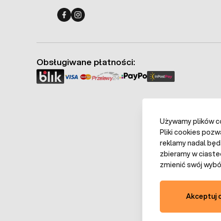
Fermo - facebook
Fermo - Instagram
Obsługiwane płatności:
Używamy plików coo
Pliki cookies pozw
reklamy nadal będ
zbieramy w ciaste
zmienić swój wybór
Akceptuj 