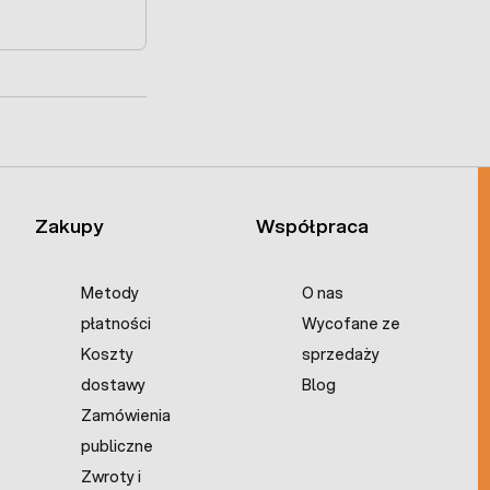
Zakupy
Współpraca
Metody
O nas
płatności
Wycofane ze
Koszty
sprzedaży
dostawy
Blog
Zamówienia
publiczne
Zwroty i