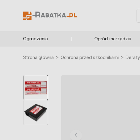
Przejdź do treści
S
Ogrodzenia
Ogród i narzędzia
Strona główna
>
Ochrona przed szkodnikami
>
Deraty