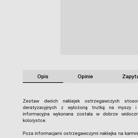
Opis
Opinie
Zapyta
Zestaw dwóch naklejek ostrzegawczych stoso
deratyzacyjnych z wyłożoną trutką na myszy i 
informacyjna wykonana została w dobrze widoczne
kolorystce.
Poza informacjami ostrzegawczymi naklejka na karmn