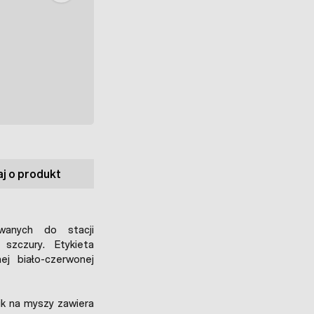
j o produkt
wanych do stacji
szczury. Etykieta
j biało-czerwonej
ik na myszy zawiera