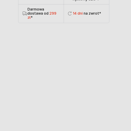
Darmowa
dostawa od
299
14 dni
na zwrot*
zł
*