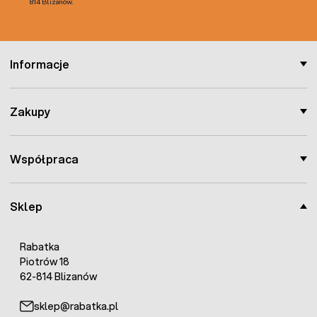
814 Blizanów.
Informacje
Zakupy
Współpraca
Sklep
Rabatka
Piotrów 18
62-814 Blizanów
sklep@rabatka.pl