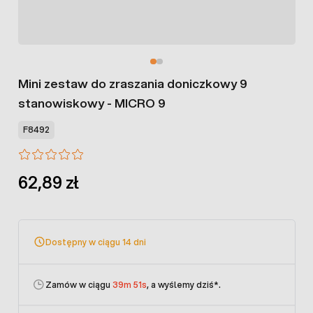
Mini zestaw do zraszania doniczkowy 9
stanowiskowy - MICRO 9
F8492
62,89 zł
Dostępny w ciągu 14 dni
Zamów w ciągu
39m 51s
, a wyślemy dziś
*.