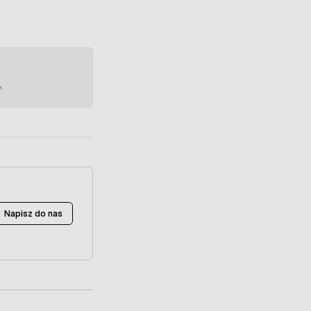
e.
Napisz do nas