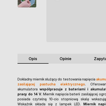
Opis
Opinie
Zapyta
Dokładny miernik służący do testowania napięcia
akumu
zasilającej pastucha elektrycznego
. Oferowa
akumulatora
współpracuje z bateriami i akumula
pracy do 14 V
. Miernik napięcia baterii zasilającej o
posiada czytelną 10-cio stopniową skalę wskazują
Wskaźnik składa się z lampek LED.
Miernik nap