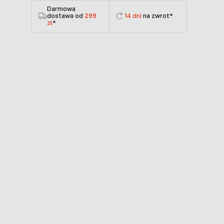
Darmowa
dostawa od
299
14 dni
na zwrot*
zł
*