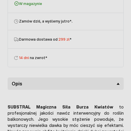
W magazynie
Zamów dziś, a wyślemy jutro
*.
Darmowa dostawa od
299 zł
*
14 dni
na zwrot*
Opis
SUBSTRAL Magiczna Siła Burza Kwiatów
to
profesjonalnej jakości nawóz interwencyjny do roślin
balkonowych. Jego wysokie stężenie powoduje, że
wystarczy niewielka dawka by móc cieszyć się efektami.