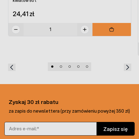
kwiatów 50 l
24,41 zł
Zyskaj 30 zł rabatu
za zapis do newslettera (przy zamówieniu powyżej 350 zł)
Adres e-mail
Zapisz się