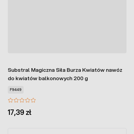
Substral Magiczna Siła Burza Kwiatów nawóz
do kwiatów balkonowych 200 g
F9449
17,39 zł