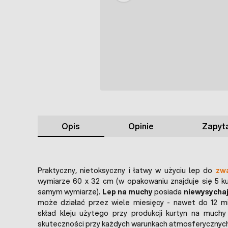
Opis
Opinie
Zapyta
Praktyczny, nietoksyczny i łatwy w użyciu lep do
zw
wymiarze 60 x 32 cm (w opakowaniu znajduje się 5 k
samym wymiarze).
Lep na muchy
posiada
niewysychaj
może działać przez wiele miesięcy - nawet do 12 m
skład kleju użytego przy produkcji kurtyn na muchy
skuteczności przy każdych warunkach atmosferycznych