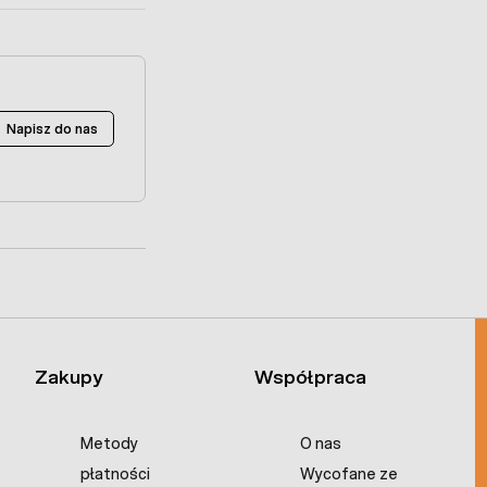
Napisz do nas
Zakupy
Współpraca
Metody
O nas
płatności
Wycofane ze