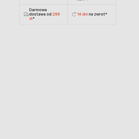
Darmowa
dostawa od
299
14 dni
na zwrot*
zł
*